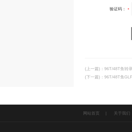
验证码：
(上一篇)
：
96T/48T鱼转
(下一篇)
：
96T/48T鱼G
网站首页
|
关于我们