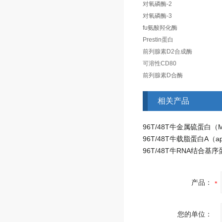
对氧磷酶-2
对氧磷酶-3
fu氨酸羟化酶
Prestin蛋白
前列腺素D2合成酶
可溶性CD80
前列腺素D合酶
相关产品
产品：
您的单位：