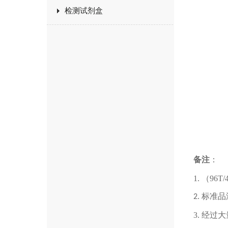
检测试剂盒
备
注
：
1.
（
96T/
2.
标准品
3.
经过大