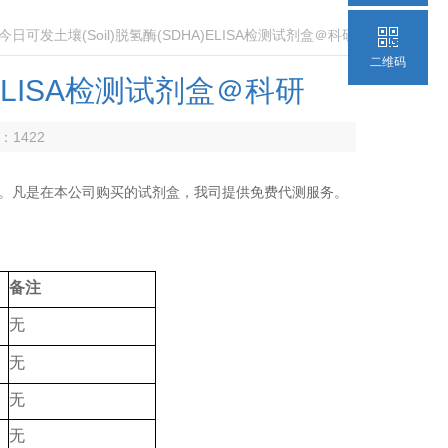
 今日可发土壤(Soil)脱氢酶(SDHA)ELISA检测试剂盒＠科研
二维码
)ELISA检测试剂盒＠科研
数：
1422
。凡是在本公司购买的试剂盒，我司提供免费代测服务。
备注
无
无
无
无