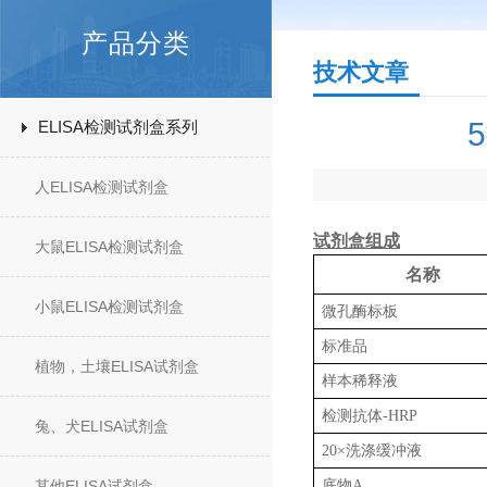
产品分类
技术文章
ELISA检测试剂盒系列
人ELISA检测试剂盒
试剂盒组成
大鼠ELISA检测试剂盒
名称
小鼠ELISA检测试剂盒
微孔酶标板
标准品
植物，土壤ELISA试剂盒
样本稀释液
检测抗体
-HRP
兔、犬ELISA试剂盒
20×洗涤缓冲液
其他ELISA试剂盒
底物
A