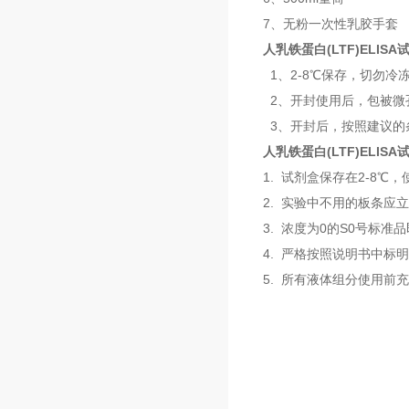
7、无粉一次性乳胶手套
人乳铁蛋白(LTF)ELIS
1、2-8℃保存，切勿冷
2、开封使用后，包被微
3、开封后，按照建议的
人乳铁蛋白(LTF)ELIS
1. 试剂盒保存在2-8
2. 实验中不用的板条应
3. 浓度为0的S0号标
4. 严格按照说明书中标
5. 所有液体组分使用前