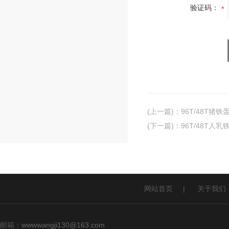
验证码：
(上一篇)
：
96T/48T猪
(下一篇)
：
96T/48T人乳
网站首页
|
关于我们
邮箱：
wwwwangji130@163.com