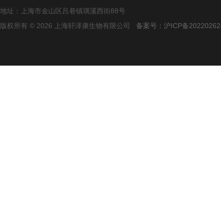
地址：上海市金山区吕巷镇璜溪西街88号
版权所有 © 2026 上海轩泽康生物有限公司
备案号：沪ICP备20220262