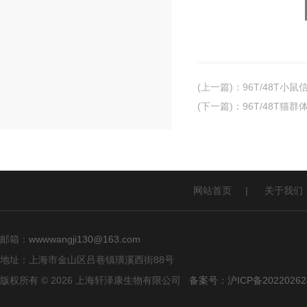
(上一篇)
：
96T/48T小鼠
(下一篇)
：
96T/48T猫群
网站首页
|
关于我们
邮箱：
wwwwangji130@163.com
地址：上海市金山区吕巷镇璜溪西街88号
版权所有 © 2026 上海轩泽康生物有限公司
备案号：沪ICP备20220262