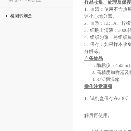
样品收集、处理及保存
1. 血清：使用不含
检测试剂盒
速小心地分离。
2. 血浆：EDTA、柠
3. 细胞上清液：30
4. 组织匀浆：将组织
5. 保存：如果样本
分解冻。
自备物品
1.
酶标仪（
450nm
2.
高精度加样器及
3.
37℃恒温箱
操作注意事项
1.
试剂盒保存在
2-
解后再使用。