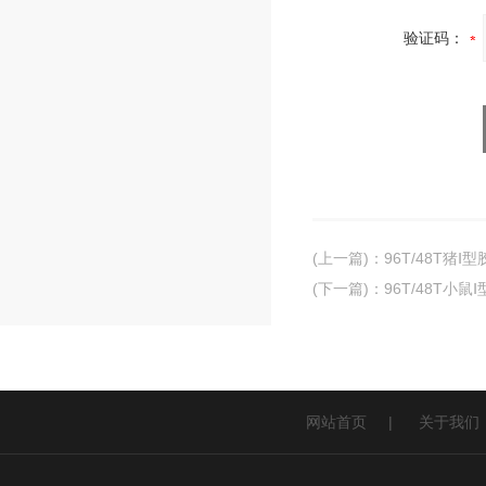
验证码：
(上一篇)
：
96T/48T猪Ⅰ
(下一篇)
：
96T/48T小鼠
网站首页
|
关于我们