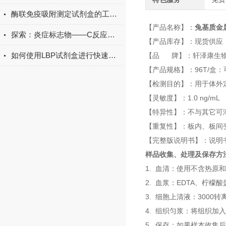
酶联免疫吸附测定试剂盒的工作原理与应用
【产品名称】：
兔基质金属
探索：炎症标志物——C反应蛋白的生物学功能
【产品库存】：现货供应
如何使用LBP试剂盒进行快速检测？
【品 牌】：轩泽康生
【产品规格】：96T/盒：
【检测目的】：用于体外
【灵敏度】：1.0 ng/mL
【特异性】：不与其它可
【重复性】：板内、板间
【完整版说明书】：说明
样品收集、处理及保存方
1. 血清：使用不含热原
2. 血浆：EDTA、柠檬
3. 细胞上清液：3000
4. 组织匀浆：将组织加
5. 保存：如果样本收集