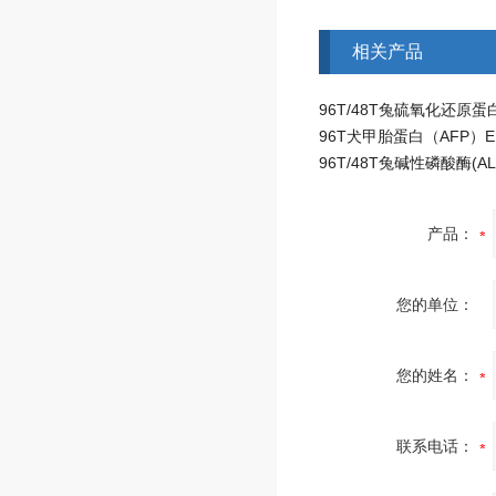
相关产品
产品：
您的单位：
您的姓名：
联系电话：