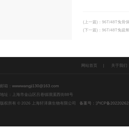
(上一篇)
：
96T/48T兔骨
(下一篇)
：
96T/48T兔硫
网站首页
|
关于我们
邮箱：
wwwwangji130@163.com
地址：上海市金山区吕巷镇璜溪西街88号
版权所有 © 2026 上海轩泽康生物有限公司
备案号：沪ICP备20220262