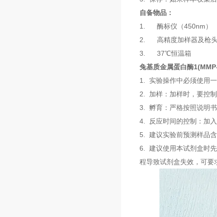
自备物品：
1. 酶标仪（450nm）
2. 高精度加样器及枪头：0.5
3. 37℃恒温箱
兔基质金属蛋白酶1(MMP-
1. 实验操作中必须使用
2. 加样：加样时，要
3. 孵育：严格按照说明
4. 反应时间的控制：
5. 建议实验前预测样
6. 建议使用本试剂盒
程导致试剂盒失效，可要