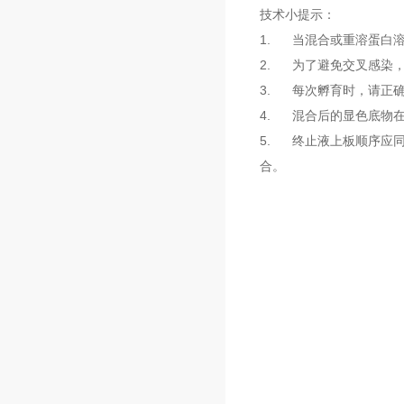
技术小提示：
1. 当混合或重溶蛋白
2. 为了避免交叉感染
3. 每次孵育时，请正
4. 混合后的显色底物
5. 终止液上板顺序应
合。