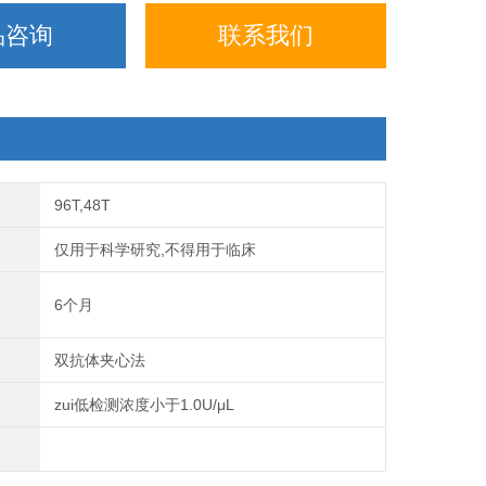
品咨询
联系我们
96T,48T
仅用于科学研究,不得用于临床
6个月
双抗体夹心法
zui低检测浓度小于1.0U/μL