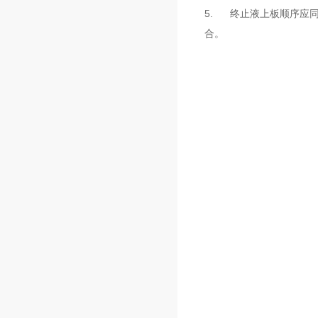
5. 终止液上板顺序应
合。