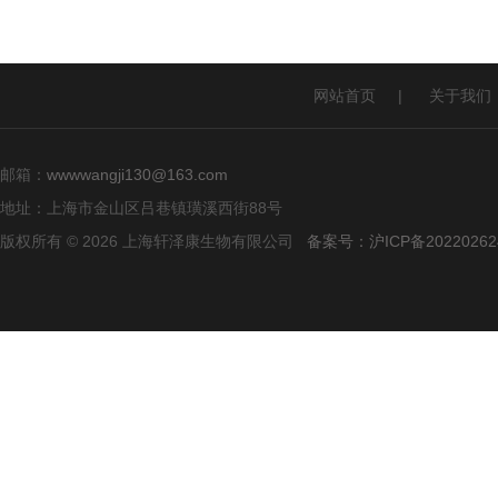
网站首页
|
关于我们
邮箱：
wwwwangji130@163.com
地址：上海市金山区吕巷镇璜溪西街88号
版权所有 © 2026 上海轩泽康生物有限公司
备案号：沪ICP备20220262