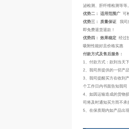
泌检测、肝纤维检测等等
优势二： 适用范围广
可检
优势三： 质量保证
我司所
即免费退货退款！
优势四： 效果稳定
经过技
吸附性能好且价格实惠
付款方式及售后服务：
1、付款方式：款到当天
2、我司所提供的一切产
3、我司提醒买方在收到
个工作日内书面告知我司
4、如因运输造成的货物
司将及时通知买方而不承
5、在保质期内如产品出