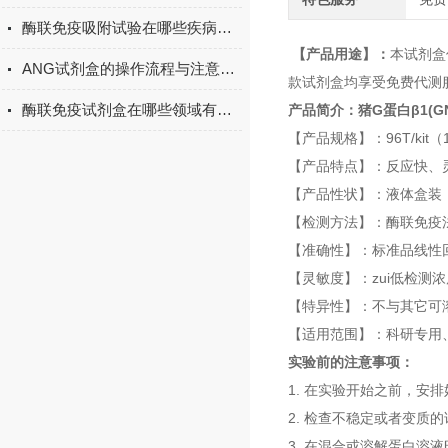
酶联免疫吸附试验在哪些疾病诊断中具有重要的应用价值？
【产品用途】：
本试剂盒
ANG试剂盒的操作流程与注意事项
款试剂盒均享受免费代测
酶联免疫试剂盒在哪些领域有广泛应用？
产品简介：
猪G蛋白β1(G
【产品规格】：96T/kit（12
【产品特点】：反应快、
【产品性状】：液体盒装
【检测方法】：酶联免疫法
【准确性】：标准品线性回
【灵敏度】：zui低检测浓度 
【特异性】：不与其它可
【适用范围】：科研专用
实验前的注意事项：
1. 在实验开始之前，安
2. 检查不稳定或者变
3. 在混合或溶解蛋白溶