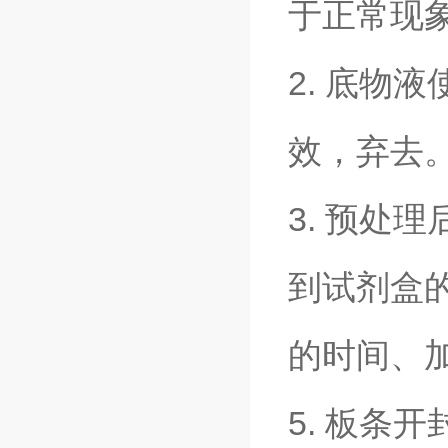
于正常现
2. 底物
效，弃去
3. 预处
到试剂盒的
的时间、
5. 板条