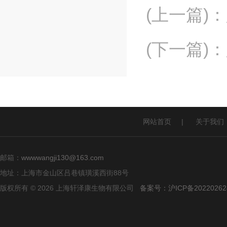
(上一篇)
：
(下一篇)
：
网站首页
|
关于我们
邮箱：
wwwwangji130@163.com
地址：上海市金山区吕巷镇璜溪西街88号
版权所有 © 2026 上海轩泽康生物有限公司
备案号：沪ICP备20220262