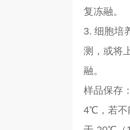
复冻融。
3. 细胞
测，或将上
融。
样品保存
4℃，若
于-20℃