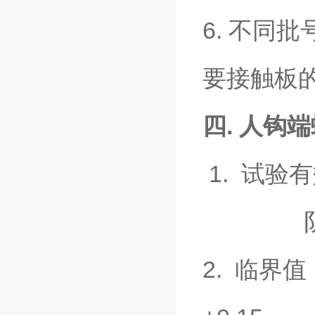
6. 不同
要接触板
四.
人钩端螺
1. 试验
阴性对照
2. 临界