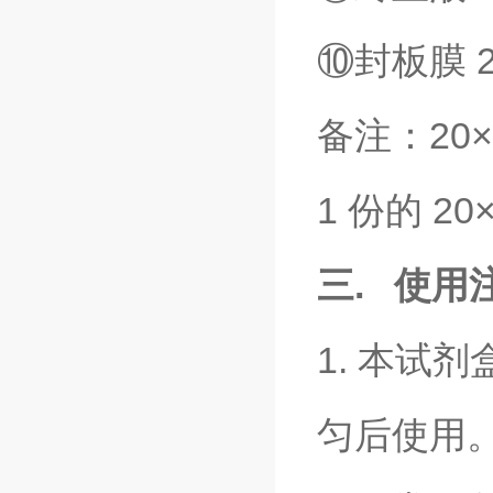
⑩封板膜 2
备注：20
1 份的 2
三. 使用
1. 本试
匀后使用