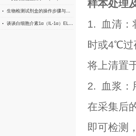
样本处理
生物检测试剂盒的操作步骤与实验注意事项
1. 血清
谈谈白细胞介素1α（IL-1α）ELISA试剂盒的操作步骤
时或4℃过
将上清置于
2. 血浆
在采集后的
即可检测，