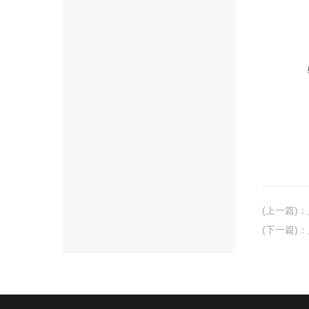
(上一篇)
：
(下一篇)
：