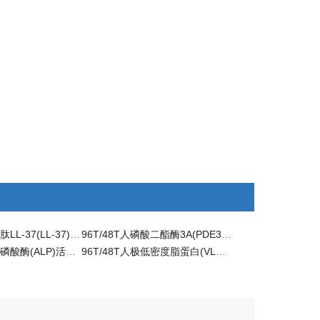
96T/48T人杀菌肽LL-37(LL-37)ELISA检测试剂盒
96T/48T人磷酸二酯酶3A(PDE3A)科研ELISA试剂盒
96T/48T人碱性磷酸酶(ALP)活性试剂盒 ELISA检测
96T/48T人极低密度脂蛋白(VLDL)ELISA检测试剂盒