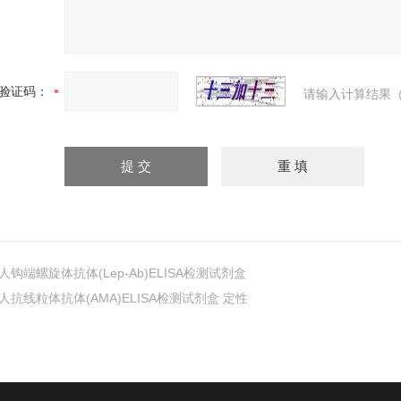
验证码：
请输入计算结果（
人钩端螺旋体抗体(Lep-Ab)ELISA检测试剂盒
人抗线粒体抗体(AMA)ELISA检测试剂盒 定性