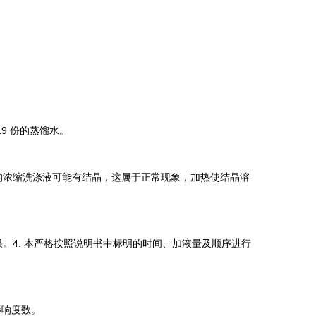
19
份的蒸馏水。
的浓缩洗涤液可能有结晶，这属于正常现象，加热使结晶溶
果。
4.
本严格按照说明书中标明的时间、加液量及顺序进行
影响度数。