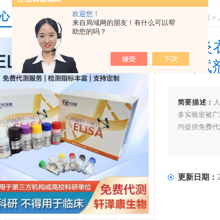
欢迎您！
心
您的位置：
首页
>
产品中心
>
ELISA检测试剂盒系列
>
来自局域网的朋友！有什么可以帮
助您的吗？
人肺炎衣原
检测试
简要描述：
人
多实验室被广
均提供免费代
更新日期：