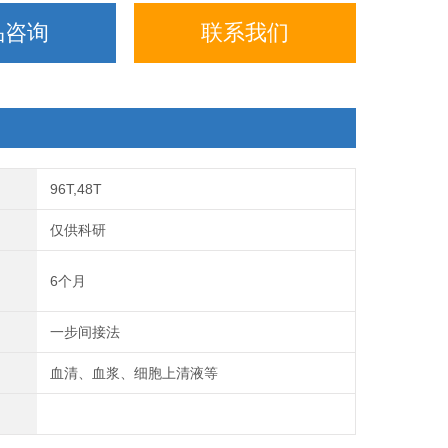
品咨询
联系我们
96T,48T
仅供科研
6个月
一步间接法
血清、血浆、细胞上清液等