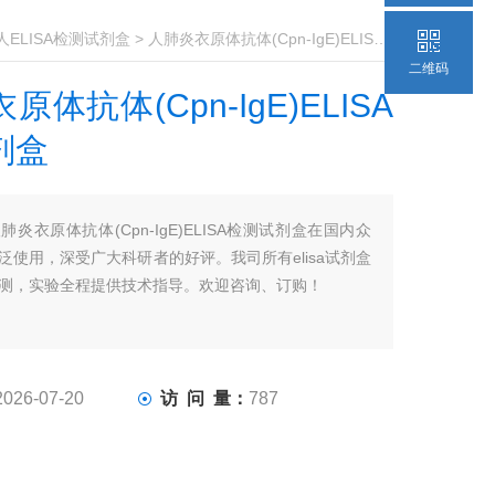
人ELISA检测试剂盒
> 人肺炎衣原体抗体(Cpn-IgE)ELISA检测试剂盒
二维码
体抗体(Cpn-IgE)ELISA
剂盒
肺炎衣原体抗体(Cpn-IgE)ELISA检测试剂盒在国内众
泛使用，深受广大科研者的好评。我司所有elisa试剂盒
测，实验全程提供技术指导。欢迎咨询、订购！
2026-07-20
访 问 量：
787