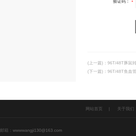
验证码：
(上一篇)
：
96T/48T豚
(下一篇)
：
96T/48T鱼血
网站首页
|
关于我们
邮箱：
wwwwangji130@163.com