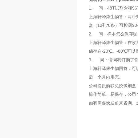
1. 问：48T试剂盒和
上海轩泽康生物答：两种规
盒（12孔*8条）可检测
2. 问：样本怎么保存呢
上海轩泽康生物答：在收
储存在-20℃。-80℃
3. 问：请问我订购了
上海轩泽康生物回答：可
后一个月内用完。
公司提供酶联免疫试剂盒（
操作简单、易保存，公司全
如有需要欢迎前来咨询、