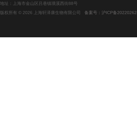
地址：上海市金山区吕巷镇璜溪西街88号
版权所有 © 2026 上海轩泽康生物有限公司
备案号：沪ICP备20220262