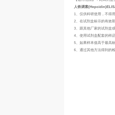
人铁调素(Hepcidin)EL
1、仅供科研使用，不得
2、在试剂盒标示的有效
3、跟其他厂家的试剂盒
4、使用试剂盒配套的样
5、如果样本值高于最高
6、通过其他方法得到的