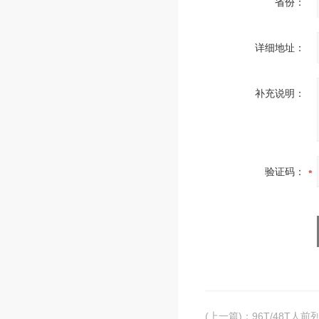
省份：
详细地址：
补充说明：
验证码：
(上一篇)
：
96T/48T人