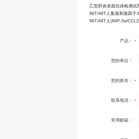
产品：
您的单位：
您的姓名：
联系电话：
常用邮箱：