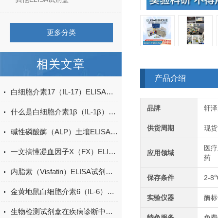
更多分类
相关文章
产品介绍
白细胞介素17（IL-17）ELISA试剂盒的特点及优势
品牌
轩泽
什么是白细胞介素1β（IL-1β）ELISA试剂盒？
供货周期
现货
碱性磷酸酶（ALP）土壤ELISA的操作方法
医疗
一文搞懂凝血因子X（FX）ELISA试剂盒的特点
应用领域
药
内脂素（Visfatin）ELISA试剂盒的特点与优势
保存条件
2-8
金黄地鼠白细胞介素6（IL-6）ELISA检测试剂盒说明书
实验仪器
酶标
生物检测试剂盒在疾病诊断中的重要性
特色服务
免费