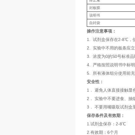
终止液
封板膜
说明书
自封袋
操作注意事项：
1. 试剂盒保存在2-8
2. 实验中不用的板条应
3. 浓度为0的S0号标
4. 严格按照说明书中标
5. 所有液体组分使用前
安全性：
1． 避免人体直接接触
2． 实验中不要进食、抽
3． 不要用嘴吸取试剂盒
保存条件及有效期：
1.试剂盒保存：2-8℃
2.有效期：6个月