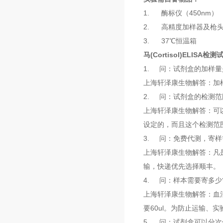
1. 酶标仪（450nm）
2. 高精度加样器及枪头：0.5
3. 37℃恒温箱
马(Cortisol)ELISA
1. 问：试剂盒的加样量
上海轩泽康生物解答：加样量
2. 问：试剂盒的检测范
上海轩泽康生物解答：可
设定的，而且这个检测范
3. 问：免费代测，寄样
上海轩泽康生物解答：凡是
输，快递优先选择顺丰。
4. 问：样本需要寄多少
上海轩泽康生物解答：血
要60ul。为防止运输、实
5. 问：试剂盒可以分次