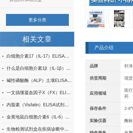
更多分类
相关文章
产品介绍
白细胞介素17（IL-17）ELISA试剂盒的特点及优势
品牌
轩泽
什么是白细胞介素1β（IL-1β）ELISA试剂盒？
供货周期
现货
碱性磷酸酶（ALP）土壤ELISA的操作方法
医疗
一文搞懂凝血因子X（FX）ELISA试剂盒的特点
应用领域
药
内脂素（Visfatin）ELISA试剂盒的特点与优势
保存条件
2-8
金黄地鼠白细胞介素6（IL-6）ELISA检测试剂盒说明书
实验仪器
酶标
生物检测试剂盒在疾病诊断中的重要性
特色服务
免费