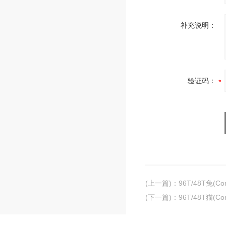
补充说明：
验证码：
(上一篇)
：
96T/48T兔(C
(下一篇)
：
96T/48T猫(C