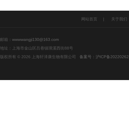
网站首页
|
关于我们
邮箱：
wwwwangji130@163.com
地址：上海市金山区吕巷镇璜溪西街88号
版权所有 © 2026 上海轩泽康生物有限公司
备案号：沪ICP备20220262