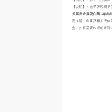
【说明】：电子版说明书
犬基质金属蛋白酶13(MMP
定血清、血浆及相关液体等
盒。如有需要欢迎前来咨