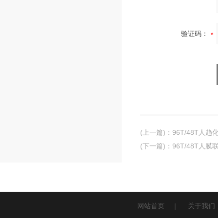
验证码：
(上一篇)
：
96T/48T人趋
(下一篇)
：
96T/48T人膜
网站首页
|
关于我们