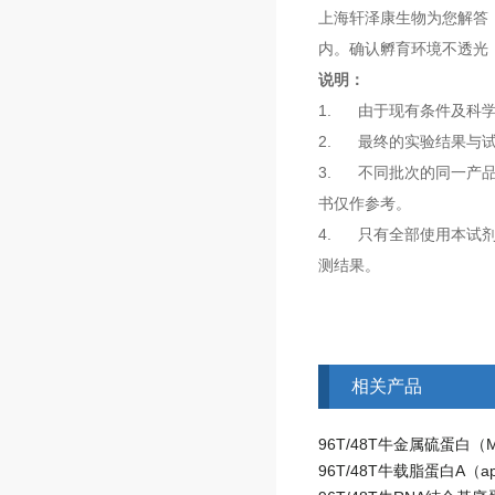
上海轩泽康生物为您解答
内。确认孵育环境不透光
说明：
1. 由于现有条件及科
2. 最终的实验结果与
3. 不同批次的同一产
书仅作参考。
4. 只有全部使用本试
测结果。
相关产品