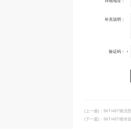
详细地址：
补充说明：
验证码：
(上一篇)
：
96T/48T猪戊
(下一篇)
：
96T/48T猪