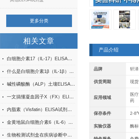
更多分类
相关文章
产品介绍
白细胞介素17（IL-17）ELISA试剂盒的特点及优势
品牌
轩泽
什么是白细胞介素1β（IL-1β）ELISA试剂盒？
供货周期
现货
碱性磷酸酶（ALP）土壤ELISA的操作方法
医疗
一文搞懂凝血因子X（FX）ELISA试剂盒的特点
应用领域
药
内脂素（Visfatin）ELISA试剂盒的特点与优势
保存条件
2-8
金黄地鼠白细胞介素6（IL-6）ELISA检测试剂盒说明书
实验仪器
酶标
生物检测试剂盒在疾病诊断中的重要性
特色服务
免费