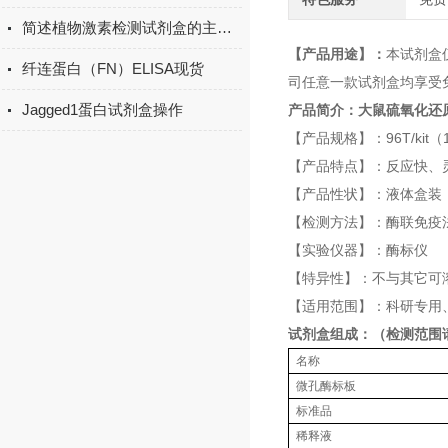
简述植物激素检测试剂盒的主要用途
【产品用途】：
本试剂盒
纤连蛋白（FN）ELISA现货
司任意一款试剂盒均享受
Jagged1蛋白试剂盒操作
产品简介：
大鼠硫氧化还原蛋
【产品规格】：96T/kit（12
【产品特点】：反应快、
【产品性状】：液体盒装
【检测方法】：酶联免疫法
【实验仪器】：酶标仪
【特异性】：不与其它可
【适用范围】：科研专用
试剂盒组成：（检测范围
名称
微孔酶标板
标准品
稀释液