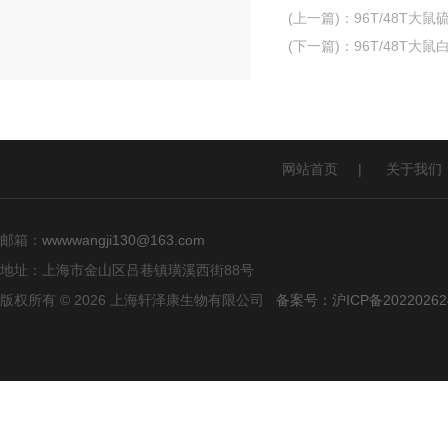
(上一篇)
：
96T/48T大鼠
(下一篇)
：
96T/48T大鼠
网站首页
|
关于我们
邮箱：
wwwwangji130@163.com
地址：上海市金山区吕巷镇璜溪西街88号
版权所有 © 2026 上海轩泽康生物有限公司
备案号：沪ICP备20220262