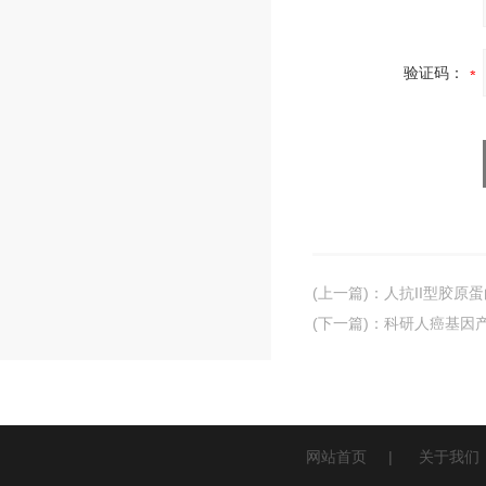
验证码：
(上一篇)
：
人抗II型胶原蛋
(下一篇)
：
科研人癌基因产物
网站首页
|
关于我们