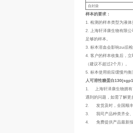
自封袋
样本的要求：
1. 检测的样本类型为
2. 上海轩泽康生物有限
足够的样本。
3. 标本溶血会影响zu
4. 客户的样本收集后，
（建议不超过2个月）。
5. 标本使用前应缓慢均
人可溶性糖蛋白130(sgp1
1. 上海轩泽康生物拥
遇到的问题，如需了解更
2. 发货及时，全国顺
3. 我司产品种类齐全
4. 免费提供产品最新