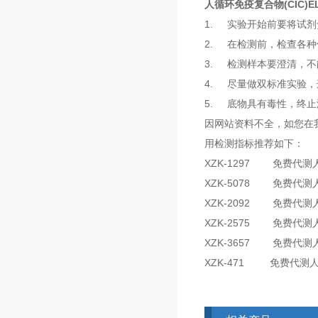
人循环免疫复合物(CIC)E
1. 实验开始前要将试剂
2. 在检测前，检查各种
3. 检测样本要澄清，
4. 尽量做双标准实验
5. 底物具有毒性，终
因网站资料不全，如您在
用检测指标推荐如下：
XZK-1297 免费代测人
XZK-5078 免费代测人
XZK-2092 免费代测人
XZK-2575 免费代测人
XZK-3657 免费代测
XZK-471 免费代测人Di