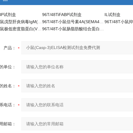
LBP试剂盒
96T/48TiFABP试剂盒
IL试剂盒
96T/48T小鼠戊型肝炎病毒IgM(HEV-IgM)ELISA试剂盒
96T/48T小鼠信号素4A(SEMA4A)科研ELISA试剂盒
96T/48T小鼠极低密度脂蛋白(VLDL)ELISA检测试剂盒
96T/48T小鼠肠脂肪酸结合蛋白(iFABP)ELISA试剂盒
产品：
的单位：
的姓名：
系电话：
用邮箱：