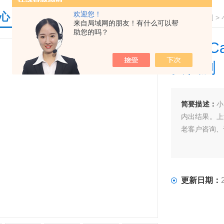
欢迎您！
心
您的位置：
首页
>
产品中心
>
ELISA检测试剂盒系列
>
来自局域网的朋友！有什么可以帮
助您的吗？
小鼠(C
费代测
简要描述：
小
内出结果。上
老客户咨询、
更新日期：