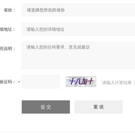
省份：
细地址：
充说明：
验证码：
请输入计算结果（