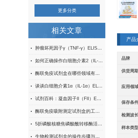
更多分类
相关文章
产品
肿瘤坏死因子γ（TNF-γ）ELISA试剂盒的工作原理
品牌
如何正确操作白细胞介素2（IL-2）ELISA试剂盒？
供货周
酶联免疫试剂盒在哪些领域有广泛应用？
谈谈白细胞介素1α（IL-1α）ELISA试剂盒的操作步骤
应用领
试剂百科：凝血因子II（FII）ELISA试剂盒用途、特点、操作注意事项
保存条
酶联免疫吸附测定试剂盒的工作原理与应用
检测波
5折磷酸核糖焦磷酸酰转移酶活性检测试剂盒
样本类
生物检测试剂盒的操作步骤与实验注意事项