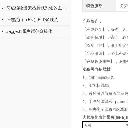
特色服务
免费
简述植物激素检测试剂盒的主要用途
纤连蛋白（FN）ELISA现货
产品简介：
【种属齐全】：植物、人
Jagged1蛋白试剂盒操作
【研究领域】：癌症、心
【检测目的】：用于测定
【产品用途】：仅供科研
【完整版说明书】：说明
实验需自备器材:
1、450nm酶标仪。
2、37℃恒温箱。
3、系列可调节移液器及吸
4、干净的试管和Eppend
5、用去离子水将25X洗涤
大鼠糖化血红蛋白(GHb)
名称