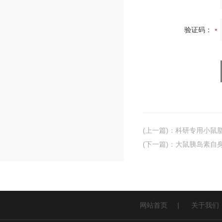
验证码：
(上一篇)
：
科研专用小鼠脂联
(下一篇)
：
大鼠胰岛素自身抗
网站首页
|
关于我们