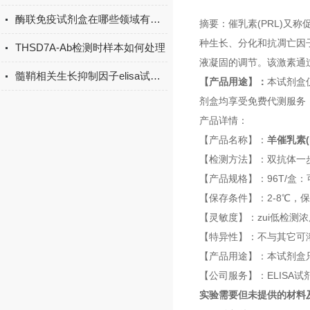
酶联免疫试剂盒在哪些领域有广泛应用？
摘要：催乳素(PRL)又
种生长、分化和抗凋亡因
THSD7A-Ab检测时样本如何处理
液凝固的调节。该激素通
髓鞘相关生长抑制因子elisa试剂盒原理
【产品用途】：
本试剂盒
剂盒均享受免费代测服务
产品详情：
【产品名称】：
羊催乳素(
【检测方法】：双抗体一步
【产品规格】：96T/盒：
【保存条件】：2-8℃，
【灵敏度】：zui低检测浓度小
【特异性】：不与其它可
【产品用途】：本试剂盒
【公司服务】：ELISA试
实验需要但未提供的材料