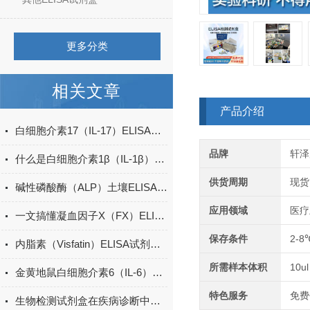
更多分类
相关文章
产品介绍
白细胞介素17（IL-17）ELISA试剂盒的特点及优势
品牌
轩泽
什么是白细胞介素1β（IL-1β）ELISA试剂盒？
供货周期
现货
碱性磷酸酶（ALP）土壤ELISA的操作方法
应用领域
医疗
一文搞懂凝血因子X（FX）ELISA试剂盒的特点
保存条件
2-8
内脂素（Visfatin）ELISA试剂盒的特点与优势
所需样本体积
10ul
金黄地鼠白细胞介素6（IL-6）ELISA检测试剂盒说明书
特色服务
免费
生物检测试剂盒在疾病诊断中的重要性