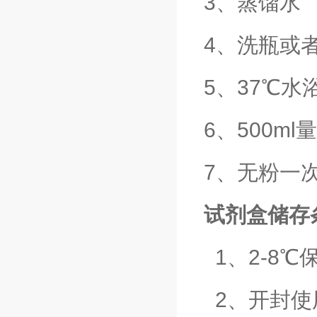
3、蒸馏水
4、洗瓶或
5、37℃水
6、500ml
7、无粉一
试剂盒储存
1、2-8
2、开封使