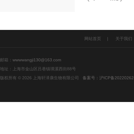
网站首页
|
关于我们
邮箱：
wwwwangji130@163.com
地址：上海市金山区吕巷镇璜溪西街88号
版权所有 © 2026 上海轩泽康生物有限公司
备案号：沪ICP备20220262