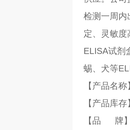
检测一周内
定、灵敏度
ELISA
蜴、犬等E
【产品名称
【产品库存
【品 牌】