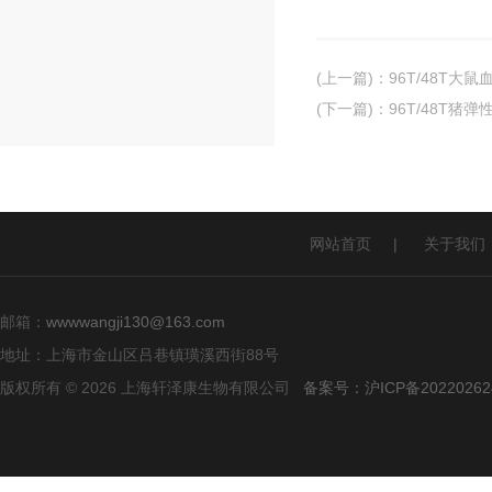
(上一篇)
：
96T/48T大
(下一篇)
：
96T/48T猪弹性
网站首页
|
关于我们
邮箱：
wwwwangji130@163.com
地址：上海市金山区吕巷镇璜溪西街88号
版权所有 © 2026 上海轩泽康生物有限公司
备案号：沪ICP备20220262