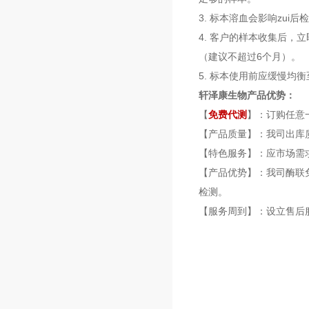
3. 标本溶血会影响zu
4. 客户的样本收集后，
（建议不超过6个月）。
5. 标本使用前应缓慢均
轩泽康生物产品优势：
【
免费代测
】：订购任意
【产品质量】：我司出库
【特色服务】：应市场需
【产品优势】：我司酶联
检测。
【服务周到】：设立售后