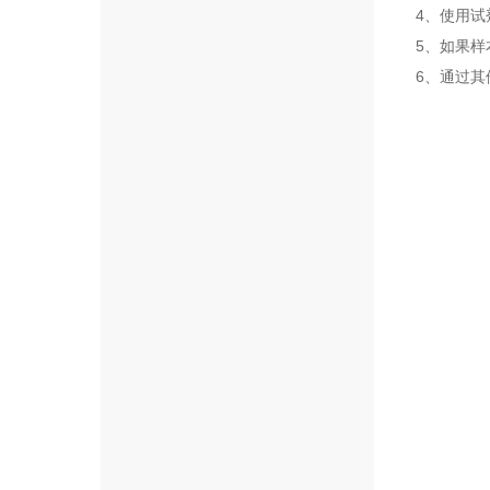
4、使用
5、如果
6、通过