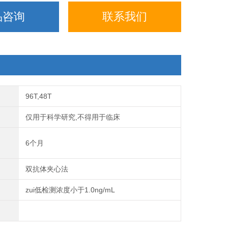
品咨询
联系我们
96T,48T
仅用于科学研究,不得用于临床
6个月
双抗体夹心法
zui低检测浓度小于1.0ng/mL