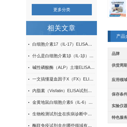
更多分类
相关文章
产品
白细胞介素17（IL-17）ELISA试剂盒的特点及优势
品牌
什么是白细胞介素1β（IL-1β）ELISA试剂盒？
供货周
碱性磷酸酶（ALP）土壤ELISA的操作方法
一文搞懂凝血因子X（FX）ELISA试剂盒的特点
应用领
内脂素（Visfatin）ELISA试剂盒的特点与优势
保存条
金黄地鼠白细胞介素6（IL-6）ELISA检测试剂盒说明书
实验仪
生物检测试剂盒在疾病诊断中的重要性
特色服
酶联免疫试剂盒在哪些领域有广泛应用？