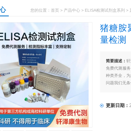
心
您的位置：
首页
>
产品中心
>
ELISA检测试剂盒系列
>
猪糖胺聚
量检测
简要描述：
轩
免费代测服务
种类齐全，为
问题我们无条
更新日期：