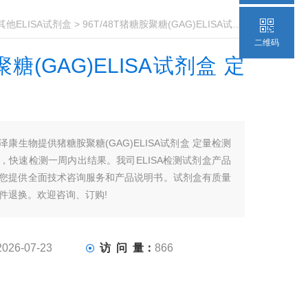
其他ELISA试剂盒
> 96T/48T猪糖胺聚糖(GAG)ELISA试剂盒 定量检测
二维码
糖(GAG)ELISA试剂盒 定
泽康生物提供猪糖胺聚糖(GAG)ELISA试剂盒 定量检测
，快速检测一周内出结果。我司ELISA检测试剂盒产品
您提供全面技术咨询服务和产品说明书。试剂盒有质量
件退换。欢迎咨询、订购!
2026-07-23
访 问 量：
866