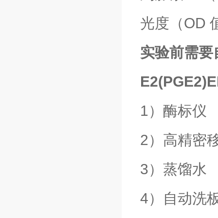
光度（OD
实验前需要
E2(PGE2
1）酶标仪
2）高精密
3）蒸馏水
4）自动洗