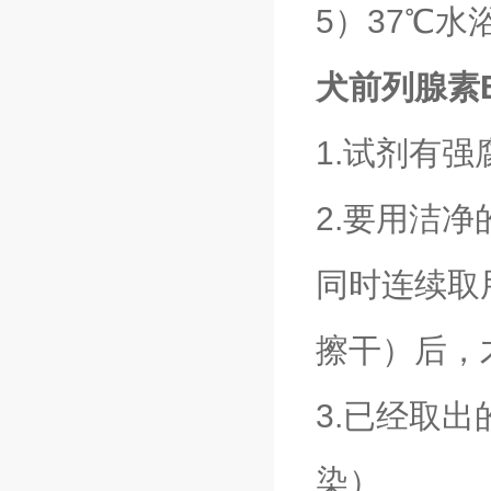
5）37℃水
犬前列腺素E2
1.试剂有
2.要用洁
同时连续取
擦干）后，
3.已经取
染）