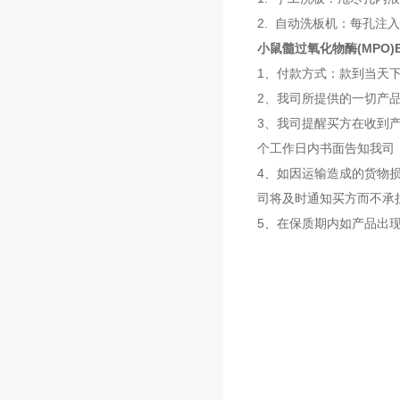
2. 自动洗板机：每孔注入
小鼠髓过氧化物酶(MPO)
1、付款方式：款到当天
2、我司所提供的一切产
3、我司提醒买方在收到
个工作日内书面告知我司
4、如因运输造成的货物
司将及时通知买方而不承
5、在保质期内如产品出