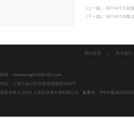
(上一篇)
：
96T/48T大
(下一篇)
：
96T/48T鸡
网站首页
|
关于我们
邮箱：
wwwwangji130@163.com
地址：上海市金山区吕巷镇璜溪西街88号
版权所有 © 2026 上海轩泽康生物有限公司
备案号：沪ICP备20220262