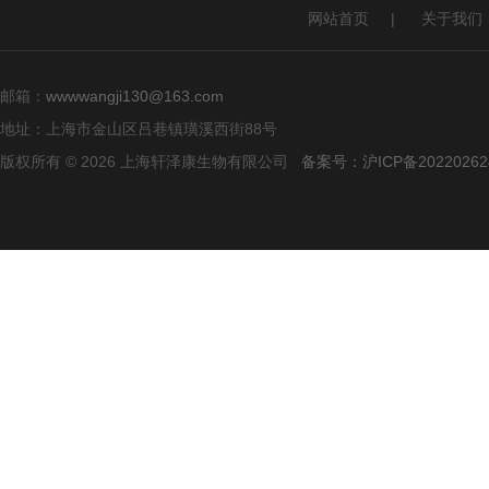
网站首页
|
关于我们
邮箱：
wwwwangji130@163.com
地址：上海市金山区吕巷镇璜溪西街88号
版权所有 © 2026 上海轩泽康生物有限公司
备案号：沪ICP备20220262