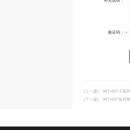
补充说明：
验证码：
(上一篇)
：
96T/48T小鼠
(下一篇)
：
96T/48T鱼环