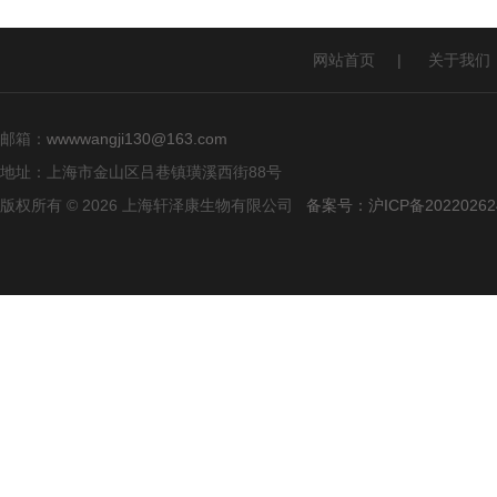
网站首页
|
关于我们
邮箱：
wwwwangji130@163.com
地址：上海市金山区吕巷镇璜溪西街88号
版权所有 © 2026 上海轩泽康生物有限公司
备案号：沪ICP备20220262