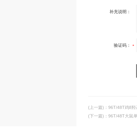
补充说明：
验证码：
(上一篇)
：
96T/48T鸡8
(下一篇)
：
96T/48T大鼠