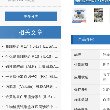
更多分类
相关文章
产品介绍
白细胞介素17（IL-17）ELISA试剂盒的特点及优势
品牌
轩泽
什么是白细胞介素1β（IL-1β）ELISA试剂盒？
供货周期
现货
碱性磷酸酶（ALP）土壤ELISA的操作方法
医疗
一文搞懂凝血因子X（FX）ELISA试剂盒的特点
应用领域
药
内脂素（Visfatin）ELISA试剂盒的特点与优势
保存条件
2-8
金黄地鼠白细胞介素6（IL-6）ELISA检测试剂盒说明书
样本类型
血清
生物检测试剂盒在疾病诊断中的重要性
特色服务
免费