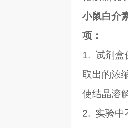
小鼠白介素2
项：
1. 试剂
取出的浓
使结晶溶
2. 实验