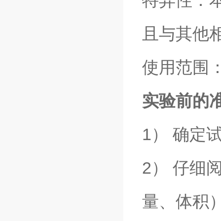
特异性：本
且与其他
使用范围
实验前的
1） 确定
2） 仔
量、体积