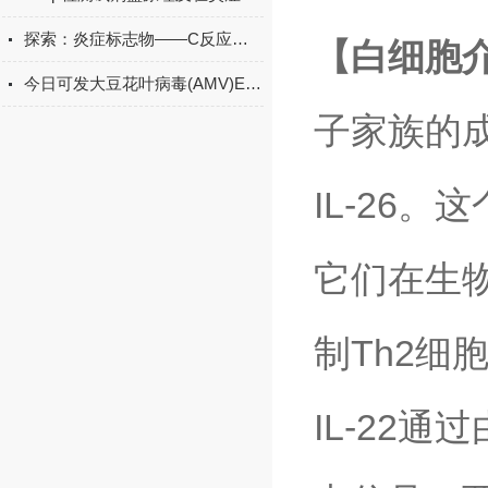
探索：炎症标志物——C反应蛋白的生物学功能
【白细胞介
今日可发大豆花叶病毒(AMV)ELISA试剂盒＠科研
子家族的成员，
IL-26
它们在生物
制Th2细
IL-22通过