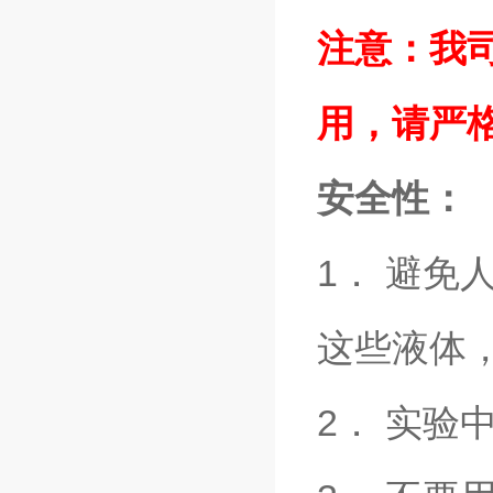
注意：我司
用，请严
安全性：
1． 避免
这些液体
2． 实验