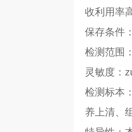
收利用率
保存条件：
检测范围
灵敏度：zu
检测标本
养上清、