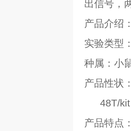
出信号，
产品介绍
实验类型
种属：小
产品性状：96
48T/kit
产品特点