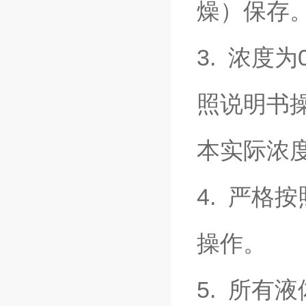
燥）保存
3. 浓度
照说明书
本实际浓
4. 严格
操作。
5. 所有