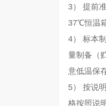
3） 提
37℃恒
4） 标本
量制备（
意低温保
5） 按
格按照说