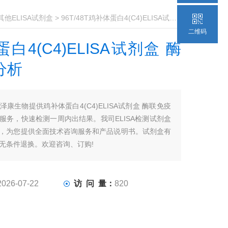
其他ELISA试剂盒
> 96T/48T鸡补体蛋白4(C4)ELISA试剂盒 酶联免疫分析
二维码
白4(C4)ELISA试剂盒 酶
分析
泽康生物提供鸡补体蛋白4(C4)ELISA试剂盒 酶联免疫
服务，快速检测一周内出结果。我司ELISA检测试剂盒
，为您提供全面技术咨询服务和产品说明书。试剂盒有
无条件退换。欢迎咨询、订购!
2026-07-22
访 问 量：
820