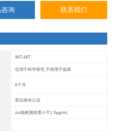
品咨询
联系我们
96T,48T
仅用于科学研究,不得用于临床
6个月
双抗体夹心法
zui低检测浓度小于1.0μg/mL