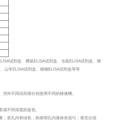
LISA试剂盒、裸鼠ELISA试剂盒、仓鼠ELISA试剂盒、猪
剂盒、山羊ELISA试剂盒、植物ELISA试剂盒等等
。另外不同试剂请分别使用不同的移液槽。
变成不同深度的蓝色。
黄；若孔内有绿色，则表明孔内液体未混匀；请充分混