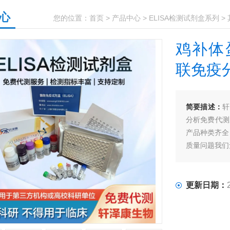
心
您的位置：
首页
>
产品中心
>
ELISA检测试剂盒系列
>
鸡补体蛋
联免疫
简要描述：
轩
分析免费代测
产品种类齐全
质量问题我们
更新日期：