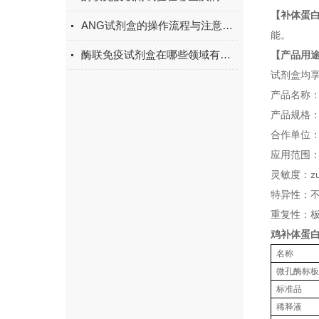
【补体蛋白
ANG试剂盒的操作流程与注意事项
能。
酶联免疫试剂盒在哪些领域有广泛应用？
【产品用
试剂盒均
产品名称
产品规格：9
合作单位
应用范围
灵敏度：zu
特异性：
重复性：板
鸡补体蛋白4
名称
微孔酶标板
标准品
稀释液