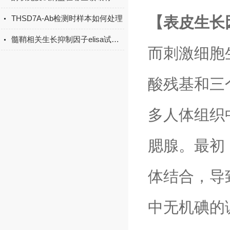
【表皮生长
THSD7A-Ab检测时样本如何处理
髓鞘相关生长抑制因子elisa试剂盒原理
而刺激细胞
酸残基和三
多人体组织中发
腮腺。最初，
体结合，导
中无机碘的