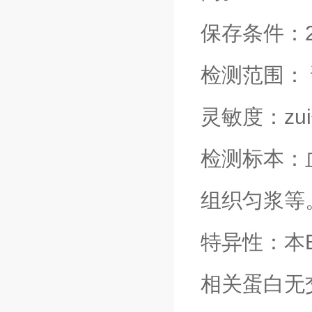
保存条件：
检测范围：
灵敏度：zui
检测标本：
组织匀浆等
特异性：本
相关蛋白无