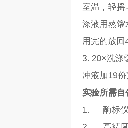
室温，轻摇
涤液用蒸馏
用完的放回
3. 20×
冲液加19
实验所需自
1. 酶标仪
2. 高精度加