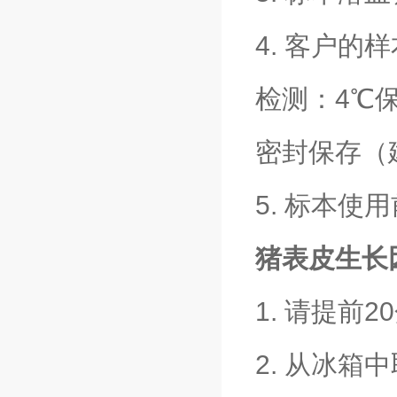
4. 客户
检测：4℃保
密封保存（
5. 标本
猪表皮生长因
1. 请提
2. 从冰