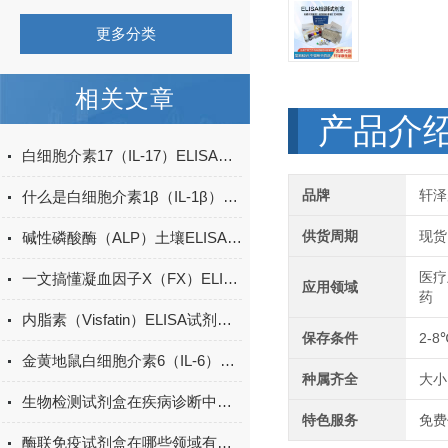
更多分类
相关文章
产品介
白细胞介素17（IL-17）ELISA试剂盒的特点及优势
品牌
轩泽
什么是白细胞介素1β（IL-1β）ELISA试剂盒？
供货周期
现货
碱性磷酸酶（ALP）土壤ELISA的操作方法
医疗
一文搞懂凝血因子X（FX）ELISA试剂盒的特点
应用领域
药
内脂素（Visfatin）ELISA试剂盒的特点与优势
保存条件
2-8
金黄地鼠白细胞介素6（IL-6）ELISA检测试剂盒说明书
种属齐全
大小
生物检测试剂盒在疾病诊断中的重要性
特色服务
免费
酶联免疫试剂盒在哪些领域有广泛应用？