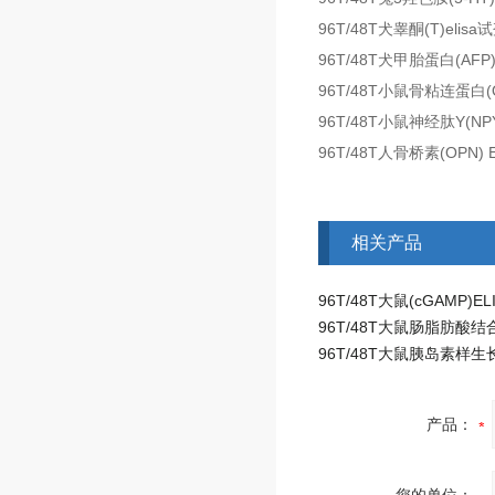
96T/48T犬睾酮(T)eli
96T/48T犬甲胎蛋白(AFP
96T/48T小鼠骨粘连蛋白(
96T/48T小鼠神经肽Y(NP
96T/48T人骨桥素(OPN)
相关产品
产品：