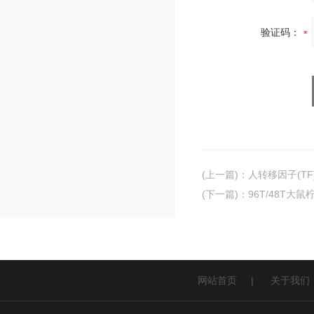
验证码：
(上一篇)
：
人转移因子(TF
(下一篇)
：
96T/48T大鼠
网站首页
|
关于我们