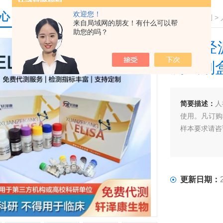
欢迎您！
心
您的位置：
首页
>
产品中心
>
ELISA检测试剂盒系列
>
来自局域网的朋友！有什么可以帮
助您的吗？
人神经源
测试剂
简要描述：
人
使用。凡订购
样本要求请咨
更新日期：