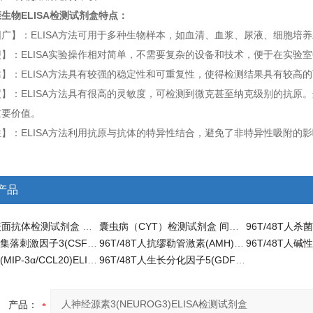
生物ELISA检测试剂盒特点：
广】：ELISA方法可用于多种生物样本，如血清、血浆、尿液、细胞培
】：ELISA实验操作相对简单，不需要复杂的设备和技术，便于在实验
】：ELISA方法具有较强的稳定性和可重复性，使得检测结果具有较高
】：ELISA方法具有很高的灵敏度，可检测到微克甚至纳克级别的抗原。
重要价值。
】：ELISA方法利用抗原与抗体的特异性结合，避免了非特异性吸附的
产品
乙型肝炎表面抗体检测试剂盒 科研ELISA
囊虫病（CYT）检测试剂盒 间接ELISA
96T/48T人集落刺激因子3(CSF-3)ELISA检测试剂盒
96T/48T人抗缪勒管激素(AMH)ELISA试剂盒 定量检测
96T/48T人(MIP-3α/CCL20)ELISA试剂盒 定量检测
96T/48T人生长分化因子5(GDF5)科研ELISA试剂盒
产品：