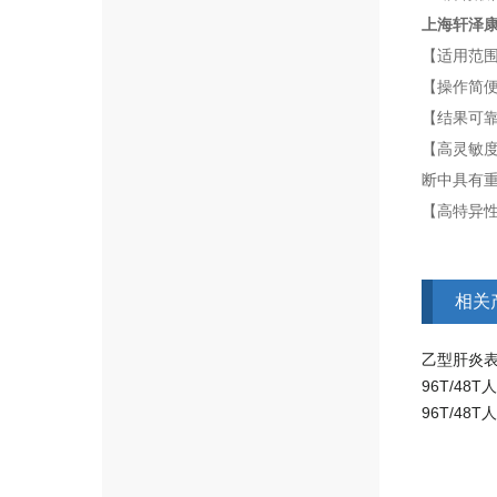
上海轩泽康
【适用范围
【操作简便
【结果可靠
【高灵敏度
断中具有
【高特异性
相关