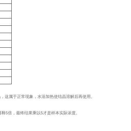
结晶，这属于正常现象，水浴加热使结晶溶解后再使用。
稀释5倍，最终结果乘以5才是样本实际浓度。