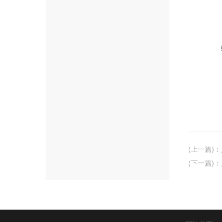
(上一篇)
：
(下一篇)
：