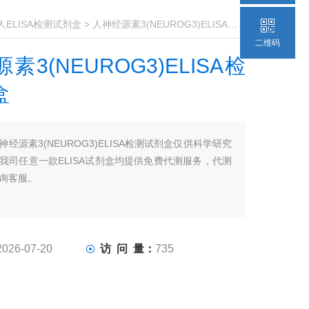
人ELISA检测试剂盒
> 人神经源素3(NEUROG3)ELISA检测试剂盒
二维码
素3(NEUROG3)ELISA检
盒
神经源素3(NEUROG3)ELISA检测试剂盒仅供科学研究
我司任意一款ELISA试剂盒均提供免费代测服务，代测
询客服。
2026-07-20
访 问 量：
735