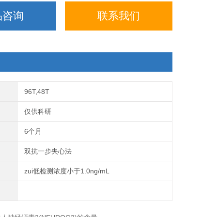
品咨询
联系我们
96T,48T
仅供科研
6个月
双抗一步夹心法
zui低检测浓度小于1.0ng/mL