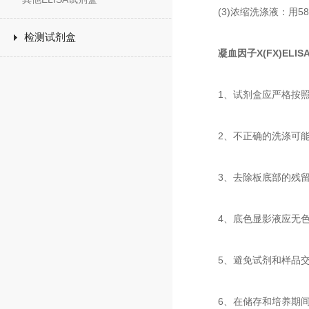
(3)浓缩洗涤液：用58
检测试剂盒
凝血因子X(FX)EL
1、试剂盒应严格按照规
2、不正确的洗涤可能导
3、去除板底部的残留
4、底色显影液应无色
5、避免试剂和样品交
6、在储存和培养期间