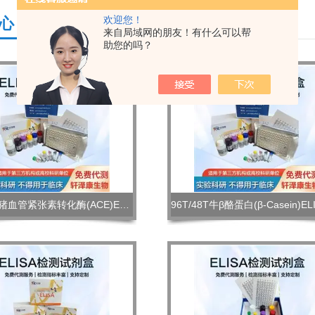
欢迎您！
心
来自局域网的朋友！有什么可以帮
助您的吗？
96T/48T猪血管紧张素转化酶(ACE)ELISA检测试剂盒