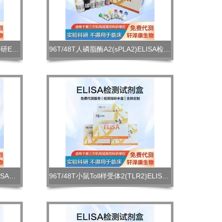
96T/48T大鼠磷脂酶A2(sPLA2)科研ELISA试剂盒现货
96T/48T人磷脂酶A2(sPLA2)ELISA检测试剂盒 含量
96T/48T人Toll样受体4(TLR4)ELISA试剂盒 定量检测
96T/48T小鼠Toll样受体2(TLR2)ELISA检测试剂盒