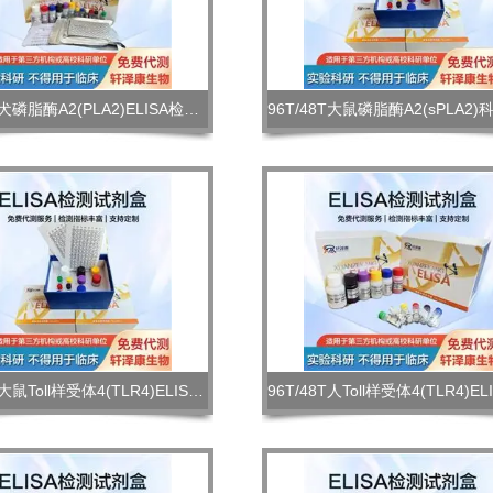
96T/48T犬磷脂酶A2(PLA2)ELISA检测试剂盒免费代测
96T/48T大鼠Toll样受体4(TLR4)ELISA检测试剂盒