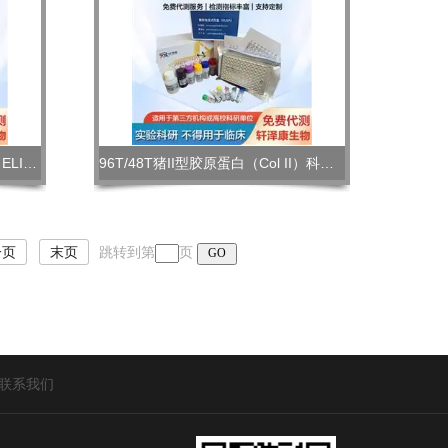
96T/48T牛II型胶原蛋白（Col II）ELISA试剂盒 定量
96T/48T猪II型胶原蛋白（Col II）科研ELISA试剂盒
一页
末页
跳转到第
页
联系我们