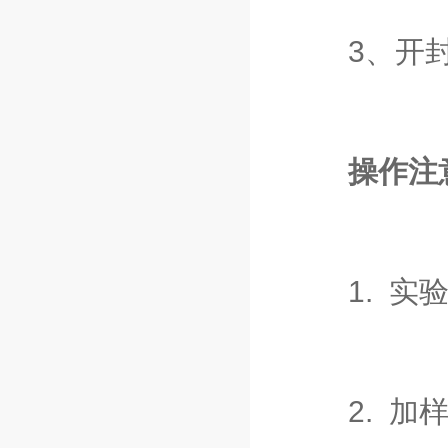
3、开封后
操作注
1. 实验
2. 加样