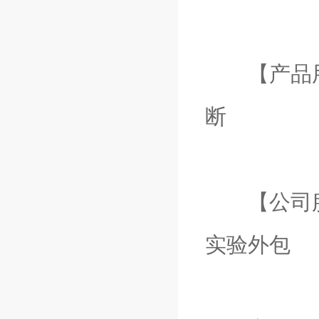
【产品用
断
【公司服务】
实验外包