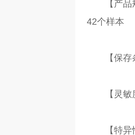
【产品规格
42个样本
【保存条件
【灵敏度】：
【特异性