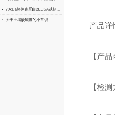
70kDa热休克蛋白2ELISA试剂盒课题研究讨论操作法
关于土壤酸碱度的小常识
产品详
【产品名
【检测方法