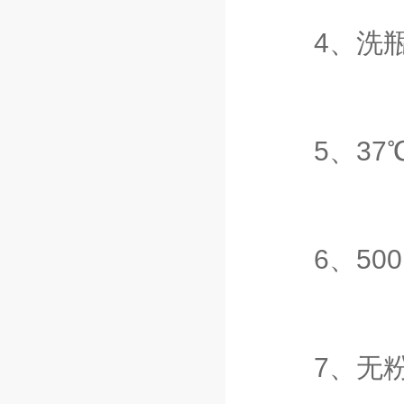
4、洗瓶
5、37℃
6、500
7、无粉