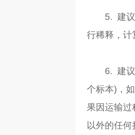
5. 建议
行稀释，计
6. 建议
个标本)，
果因运输过
以外的任何