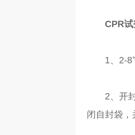
CPR
1、2-8
2、开封使
闭自封袋，