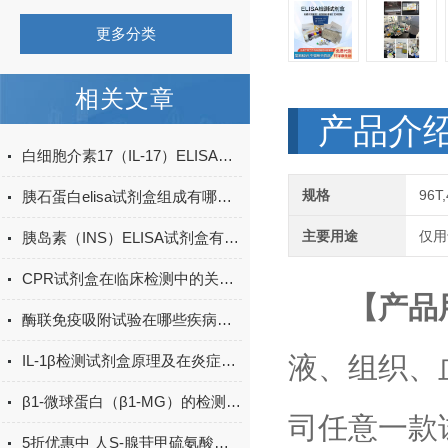
更多分类
相关文章
产品介
白细胞介素17（IL-17）ELISA试剂盒的特点及优势
规格
96T
胰石蛋白elisa试剂盒组成有哪些？
主要用途
仅用
胰岛素（INS）ELISA试剂盒有哪些应用领域？
CPR试剂盒在临床检测中的关键作用
【产品
酶联免疫吸附试验在哪些疾病诊断中具有重要的应用价值？
液、组织、
IL-1β检测试剂盒原理及在炎症研究中的应用
β1-微球蛋白（β1-MG）的检测方法有哪些？
司任意一款
5折优惠中 人S-腺苷甲硫氨酸（SAM）ELISA试剂盒