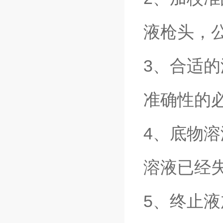
液枪头，
3、合适
准确性的
4、底物
溶液已经
5、终止