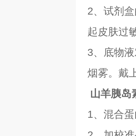
2、试剂盒
起皮肤过
3、底物
烟雾。戴
山羊胰岛素
1、混合
2、加校