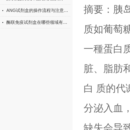
摘要：胰岛
ANG试剂盒的操作流程与注意事项
酶联免疫试剂盒在哪些领域有广泛应用？
质如葡萄
一種蛋白
脏、脂肪
白 质的
分泌入血
缺失会导