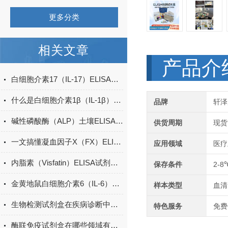
更多分类
相关文章
产品介
白细胞介素17（IL-17）ELISA试剂盒的特点及优势
什么是白细胞介素1β（IL-1β）ELISA试剂盒？
品牌
轩泽
碱性磷酸酶（ALP）土壤ELISA的操作方法
供货周期
现货
一文搞懂凝血因子X（FX）ELISA试剂盒的特点
应用领域
医疗
内脂素（Visfatin）ELISA试剂盒的特点与优势
保存条件
2-8
金黄地鼠白细胞介素6（IL-6）ELISA检测试剂盒说明书
样本类型
血清
生物检测试剂盒在疾病诊断中的重要性
特色服务
免费
酶联免疫试剂盒在哪些领域有广泛应用？