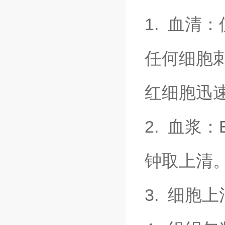
1. 血清
任何细胞刺
红细胞迅
2. 血浆
钟取上清
3. 细胞