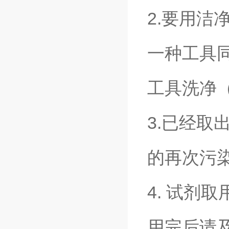
2.要用
一种工具
工具洗净
3.已经
的再次污
4. 试剂
用完后请