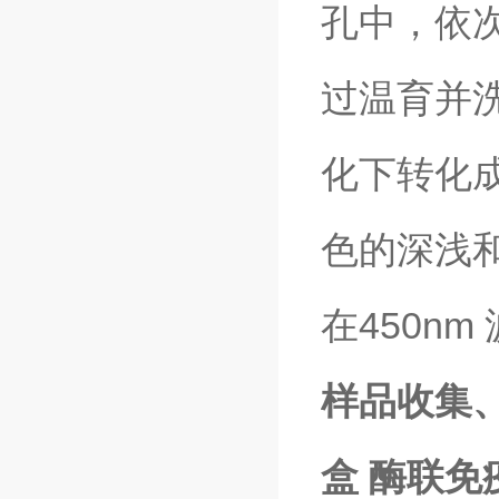
孔中，依
过温育并洗
化下转化
色的深浅
在450n
样品收集
盒 酶联免