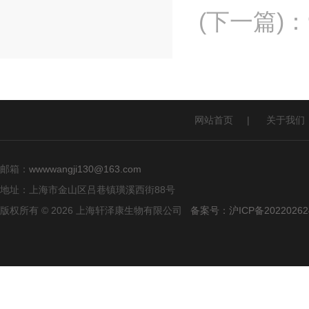
(下一篇)
：
网站首页
|
关于我们
邮箱：
wwwwangji130@163.com
地址：上海市金山区吕巷镇璜溪西街88号
版权所有 © 2026 上海轩泽康生物有限公司
备案号：沪ICP备20220262