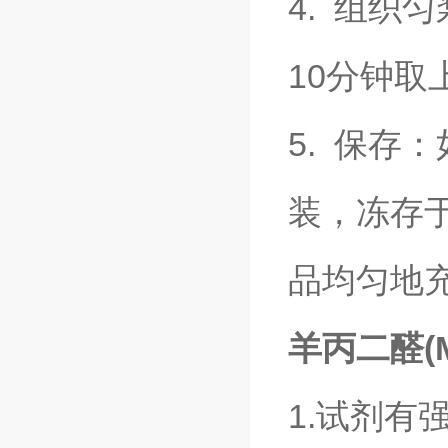
4. 组织
10分钟取
5. 保存
装，冻存于
品均匀地
羊丙二醛(
1.试剂