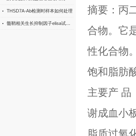
摘要：丙二
THSD7A-Ab检测时样本如何处理
髓鞘相关生长抑制因子elisa试剂盒原理
合物。它
性化合物
饱和脂肪酸
主要产 品
谢成血小板
脂质过氧