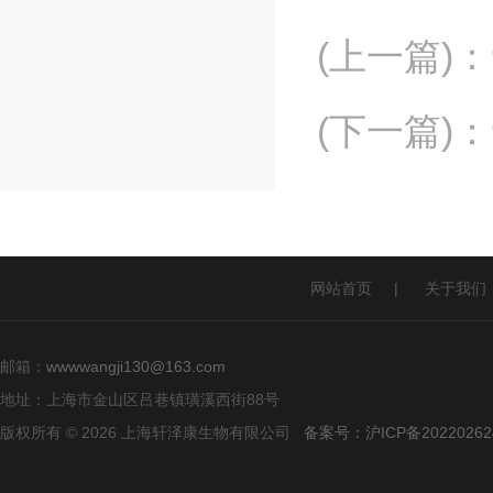
(上一篇)
：
(下一篇)
：
网站首页
|
关于我们
邮箱：
wwwwangji130@163.com
地址：上海市金山区吕巷镇璜溪西街88号
版权所有 © 2026 上海轩泽康生物有限公司
备案号：沪ICP备20220262