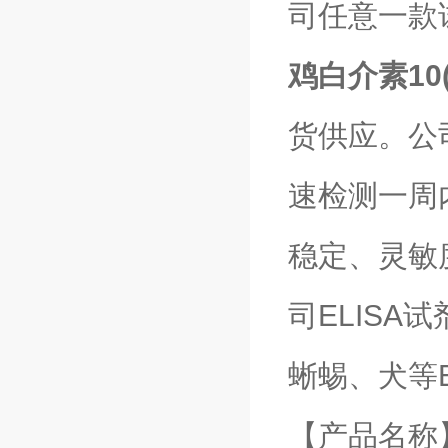
司任意一款
鸡白介素10(
货供应。公
速检测一周
稳定、灵敏
司ELIS
蜥蜴、犬等
【产品名称