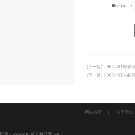
验证码：
(上一篇)
：
96T/48T微
(下一篇)
：
96T/48T人黏
网站首页
|
关于我们
邮箱：
wwwwangji130@163.com