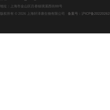
地址：上海市金山区吕巷镇璜溪西街88号
版权所有 © 2026 上海轩泽康生物有限公司
备案号：沪ICP备20220262