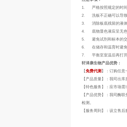
1. 严格按照规定的时
2. 洗板不正确可以导
3. 消除板底残留的液
4. 底物显色液应呈无
5. 避免试剂和标本的
6. 在储存和温育时避
7. 平衡至室温后再打
轩泽康生物产品优势：
【
免费代测
】：订购任意
【产品质量】：我司出库
【特色服务】：应市场需
【产品优势】：我司酶联
检测。
【服务周到】：设立售后