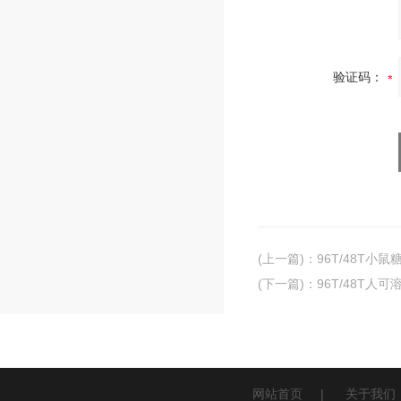
验证码：
(上一篇)
：
96T/48T小鼠
(下一篇)
：
96T/48T人
网站首页
|
关于我们