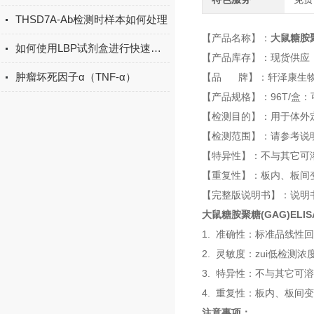
THSD7A-Ab检测时样本如何处理
【产品名称】：
大鼠糖胺聚
如何使用LBP试剂盒进行快速检测？
【产品库存】：现货供应
肿瘤坏死因子α（TNF-α）
【品 牌】：轩泽康生
【产品规格】：96T/盒：
【检测目的】：用于体外
【检测范围】：请参考说
【特异性】：不与其它可
【重复性】：板内、板间变
【完整版说明书】：说明
大鼠糖胺聚糖(GAG)ELI
1. 准确性：标准品线性回
2. 灵敏度：zui低检测浓度
3. 特异性：不与其它可
4. 重复性：板内、板间
注意事项：