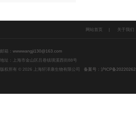
网站首页
|
关于我们
邮箱：
wwwwangji130@163.com
地址：上海市金山区吕巷镇璜溪西街88号
版权所有 © 2026 上海轩泽康生物有限公司
备案号：沪ICP备20220262