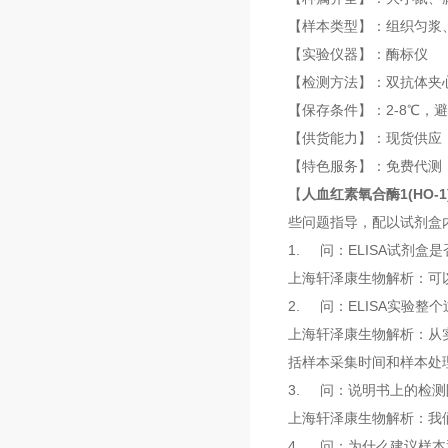
【样本类型】：组织匀浆
【实验仪器】：酶标仪
【检测方法】：双抗体夹
【保存条件】：2-8℃，
【供货能力】：现货供应
【特色服务】：免费代测
【
人血红素氧合酶1(HO-1
些问题指导，配以试剂盒
1. 问：ELISA试剂盒
上海轩泽康生物解析：可
2. 问：ELISA实验整
上海轩泽康生物解析：从实
括样本采集时间和样本处
3. 问：说明书上的检
上海轩泽康生物解析：我
4. 问：为什么建议样